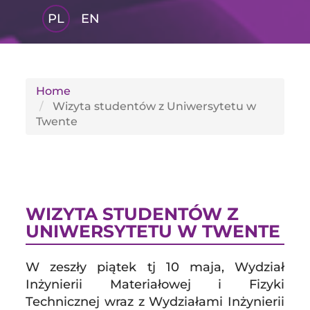
PL
EN
GLI
SH
Home
Wizyta studentów z Uniwersytetu w
Twente
WIZYTA STUDENTÓW Z
UNIWERSYTETU W TWENTE
W zeszły piątek tj 10 maja, Wydział
Inżynierii Materiałowej i Fizyki
Technicznej wraz z Wydziałami Inżynierii