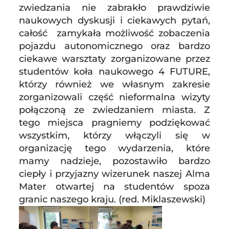
zwiedzania nie zabrakło prawdziwie
naukowych dyskusji i ciekawych pytań,
całość zamykała możliwość zobaczenia
pojazdu autonomicznego oraz bardzo
ciekawe warsztaty zorganizowane przez
studentów koła naukowego 4 FUTURE,
którzy również we własnym zakresie
zorganizowali część nieformalna wizyty
połączoną ze zwiedzaniem miasta. Z
tego miejsca pragniemy podziękować
wszystkim, którzy włączyli się w
organizację tego wydarzenia, które
mamy nadzieje, pozostawiło bardzo
ciepły i przyjazny wizerunek naszej Alma
Mater otwartej na studentów spoza
granic naszego kraju. (red. Miklaszewski)