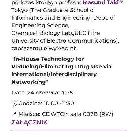
podczas którego profesor
Masumi Taki
z
Tokyo (The Graduate School of
Informatics and Engineering, Dept. of
Engineering Science,
Chemical Biology Lab.,UEC (The
University of Electro-Communications),
zaprezentuje wykład nt.
"
In-House Technology for
Reducing/Eliminating Drug Use via
International/Interdisciplinary
Networking
"
Data: 24 czerwca 2025
🕓 Godzina: 10:00 -11:30
📍 Miejsce: CDWTCh, sala 007B (RW)
ZAŁĄCZNIK