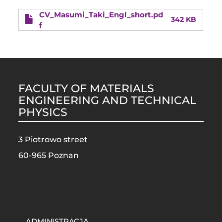
CV_Masumi_Taki_Engl_short.pd
342 KB
f
FACULTY OF MATERIALS
ENGINEERING AND TECHNICAL
PHYSICS
3 Piotrowo street
60-965 Poznan
STOPKA
MOBILE
ADMINISTRACJA