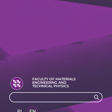
FACULTY OF MATERIALS
ENGINEERING AND
TECHNICAL PHYSICS
Search
Search
PL
EN