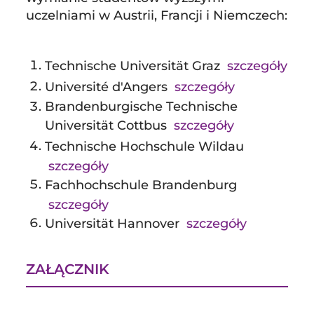
uczelniami w Austrii, Francji i Niemczech:
Technische Universität Graz
szczegóły
Université d'Angers
szczegóły
Brandenburgische Technische
Universität Cottbus
szczegóły
Technische Hochschule Wildau
szczegóły
Fachhochschule Brandenburg
szczegóły
Universität Hannover
szczegóły
ZAŁĄCZNIK