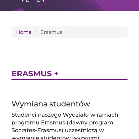
GLI
SH
Home
Erasmus +
ERASMUS +
Wymiana studentów
Studenci naszego Wydziału w ramach
programu Erasmus (dawny program
Socrates-Erasmus) uczestniczą w
wymianie studentów wyższymi