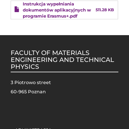
Instrukcja wypełniania
dokumentów aplikacyjnych w
511.28 KB
programie Erasmus+.pdf
FACULTY OF MATERIALS
ENGINEERING AND TECHNICAL
PHYSICS
3 Piotrowo street
60-965 Poznan
STOPKA
MOBILE