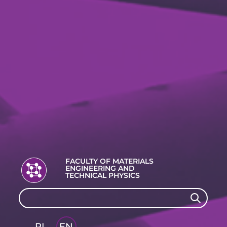
FACULTY OF MATERIALS
ENGINEERING AND
TECHNICAL PHYSICS
Search
Search
PL
EN