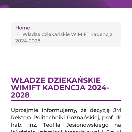
GLI
SH
Home
Władze dziekańskie WIMIFT kadencja
2024-2028
WŁADZE DZIEKAŃSKIE
WIMIFT KADENCJA 2024-
2028
Uprzejmie informujemy, że decyzją JM
Rektora Politechniki Poznańskiej, prof. dr
hab. inż. Teofila Jesionowskiego na