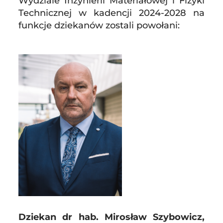
Wydziale Inżynierii Materiałowej i Fizyki
Technicznej w kadencji 2024-2028 na
funkcje dziekanów zostali powołani:
Dziekan dr hab. Mirosław Szybowicz,