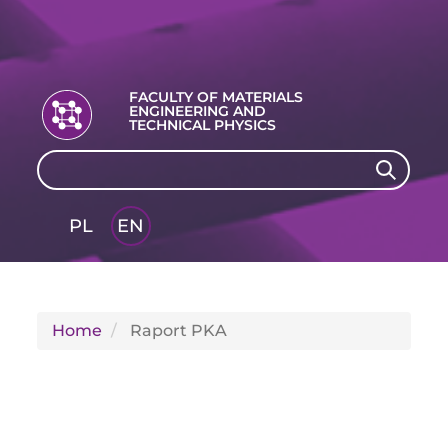
FACULTY OF MATERIALS
ENGINEERING AND
TECHNICAL PHYSICS
Search
Search
PL
EN
GLI
SH
Home
Raport PKA