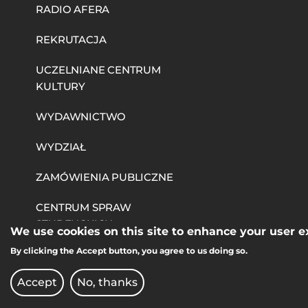
RADIO AFERA
REKRUTACJA
UCZELNIANE CENTRUM
KULTURY
WYDAWNICTWO
WYDZIAŁ
ZAMÓWIENIA PUBLICZNE
CENTRUM SPRAW
STUDENCKICH
We use cookies on this site to enhance your user 
By clicking the Accept button, you agree to us doing so.
STRAŻ AKADEMICKA
Accept
No, thanks