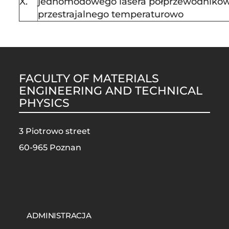
X.
jednomodowego lasera półprzewodniko
przestrajalnego temperaturowo
FACULTY OF MATERIALS
ENGINEERING AND TECHNICAL
PHYSICS
3 Piotrowo street
60-965 Poznan
STOPKA
MOBILE
ADMINISTRACJA