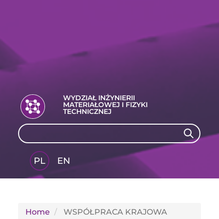
WYDZIAŁ INŻYNIERII
MATERIAŁOWEJ I FIZYKI
TECHNICZNEJ
Search
Search
PL
EN
GLI
SH
Home
WSPÓŁPRACA KRAJOWA