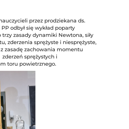
nauczycieli przez prodziekana ds.
. PP odbył się wykład poparty
trzy zasady dynamiki Newtona, siły
, zderzenia sprężyste i niesprężyste,
raz zasadę zachowania momentu
 zderzeń sprężystych i
5m toru powietrznego.