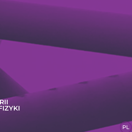
RII
FIZYKI
PL