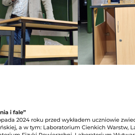
ia i fale”
stopada 2024 roku przed wykładem uczniowie zwied
ńskiej, a w tym: Laboratorium Cienkich Warstw, L
atorium Fizyki Powierzchni, Laboratorium Wytwa