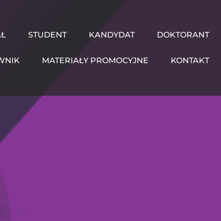
AŁ
STUDENT
KANDYDAT
DOKTORANT
WNIK
MATERIAŁY PROMOCYJNE
KONTAKT