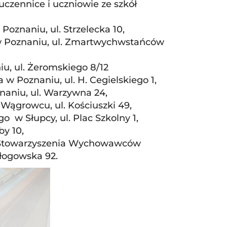
czennice i uczniowie ze szkół
oznaniu, ul. Strzelecka 10,
w Poznaniu, ul. Zmartwychwstańców
u, ul. Żeromskiego 8/12
w Poznaniu, ul. H. Cegielskiego 1,
naniu, ul. Warzywna 24,
 Wągrowcu, ul. Kościuszki 49,
 w Słupcy, ul. Plac Szkolny 1,
y 10,
o Stowarzyszenia Wychowawców
Głogowska 92.