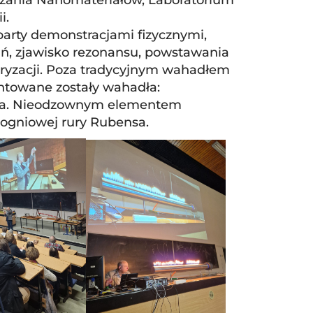
i.
arty demonstracjami fizycznymi,
, zjawisko rezonansu, powstawania
polaryzacji. Poza tradycyjnym wahadłem
ntowane zostały wahadła:
ssa. Nieodzownym elementem
z ogniowej rury Rubensa.