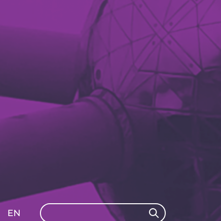
Search
EN
Search