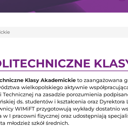
ckie
LITECHNICZNE KLAS
echniczne Klasy Akademickie
to zaangażowana gr
ództwa wielkopolskiego aktywnie współpracująca 
ki Technicznej na zasadzie porozumienia podpisan
ńskiej ds. studentów i kształcenia oraz Dyrekto
wnicy WIMiFT przygotowują wykłady dostatnio w
a w I pracowni fizycznej oraz udostępniają specjali
ta młodzież szkół średnich.