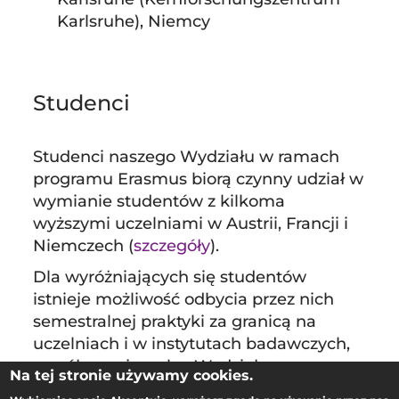
Karlsruhe), Niemcy
Studenci
Studenci naszego Wydziału w ramach
programu Erasmus biorą czynny udział w
wymianie studentów z kilkoma
wyższymi uczelniami w Austrii, Francji i
Niemczech (
szczegóły
).
Dla wyróżniających się studentów
istnieje możliwość odbycia przez nich
semestralnej praktyki za granicą na
uczelniach i w instytutach badawczych,
współpracujących z Wydziałem.
Na tej stronie używamy cookies.
Niektórzy z naszych absolwentów