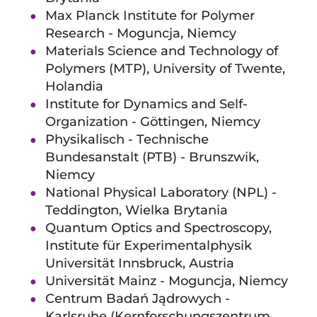
Max Planck Institute for Polymer
Research - Moguncja, Niemcy
Materials Science and Technology of
Polymers (MTP), University of Twente,
Holandia
Institute for Dynamics and Self-
Organization - Göttingen, Niemcy
Physikalisch - Technische
Bundesanstalt (PTB) - Brunszwik,
Niemcy
National Physical Laboratory (NPL) -
Teddington, Wielka Brytania
Quantum Optics and Spectroscopy,
Institute für Experimentalphysik
Universität Innsbruck, Austria
Universität Mainz - Moguncja, Niemcy
Centrum Badań Jądrowych -
Karlsruhe (Kernforschungszentrum