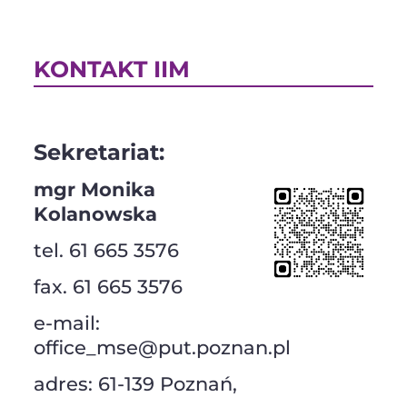
KONTAKT IIM
Sekretariat:
mgr Monika
Kolanowska
tel. 61 665 3576
fax. 61 665 3576
e-mail:
office_mse@put.poznan.pl
adres: 61-139 Poznań,