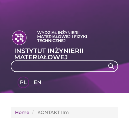
WYDZIAŁ INŻYNIERII
MATERIAŁOWEJ I FIZYKI
TECHNICZNEJ
INSTYTUT INŻYNIERII
MATERIAŁOWEJ
Search
Search
PL
EN
GLI
SH
Home
KONTAKT IIm