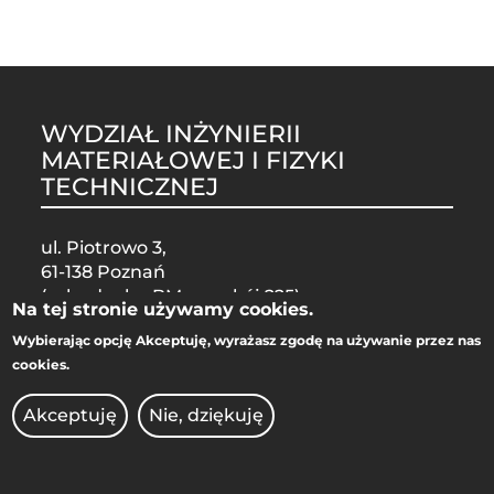
WYDZIAŁ INŻYNIERII
MATERIAŁOWEJ I FIZYKI
TECHNICZNEJ
ul. Piotrowo 3,
61-138 Poznań
(w budynku BM-u, pokój 225)
Na tej stronie używamy cookies.
Wybierając opcję
Akceptuję
, wyrażasz zgodę na używanie przez nas
STOPKA
cookies.
MOBILE
Akceptuję
Nie, dziękuję
ADMINISTRACJA