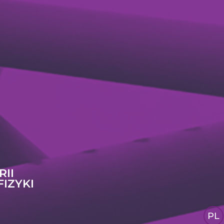
RII
FIZYKI
PL