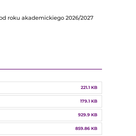
e od roku akademickiego 2026/2027
221.1 KB
179.1 KB
929.9 KB
859.86 KB