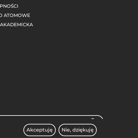
PNOŚCI
O ATOMOWE
 AKADEMICKA
rch
SEARCH
Akceptuję
Nie, dziękuję