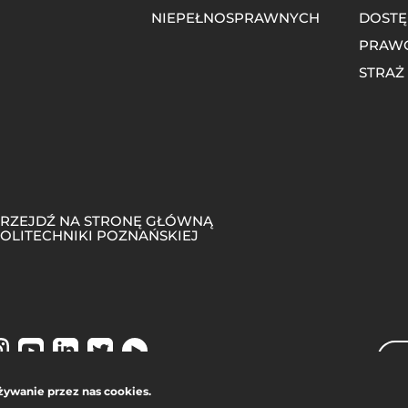
NIEPEŁNOSPRAWNYCH
DOSTĘ
PRAW
STRAŻ
RZEJDŹ NA STRONĘ GŁÓWNĄ
OLITECHNIKI POZNAŃSKIEJ
Sea
żywanie przez nas cookies.