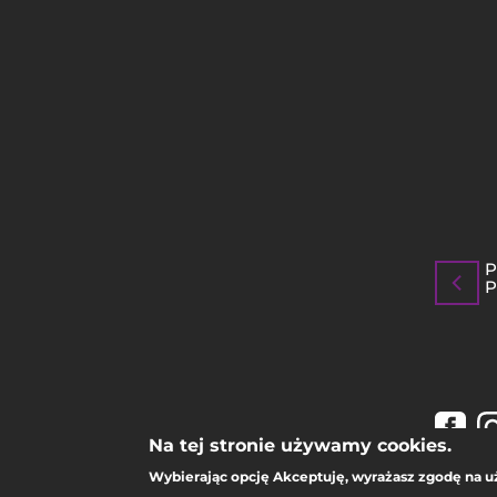
STOPKA
MOBILE
P
P
Na tej stronie używamy cookies.
Wybierając opcję
Akceptuję
, wyrażasz zgodę na u