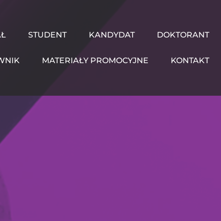
AŁ
STUDENT
KANDYDAT
DOKTORANT
WNIK
MATERIAŁY PROMOCYJNE
KONTAKT