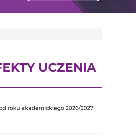
GLI
SH
EKTY UCZENIA
:
e od roku akademickiego 2026/2027