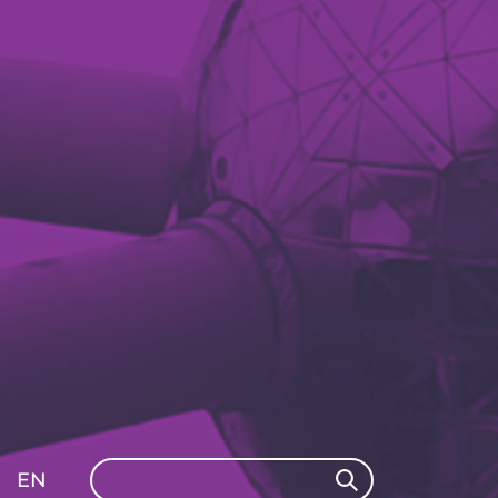
Search
EN
Search