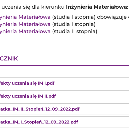
 uczenia się dla kierunku
Inżynieria Materiałowa
:
ynieria Materiałowa
(studia I stopnia) obowiązuj
ynieria Materiałowa
(studia I stopnia)
ynieria Materiałowa
(studia II stopnia)
CZNIK
fekty uczenia się IM I.pdf
fekty uczenia się IM II.pdf
iatka_IM_II_Stopień_12_09_2022.pdf
iatka_IM_I_Stopień_12_09_2022.pdf