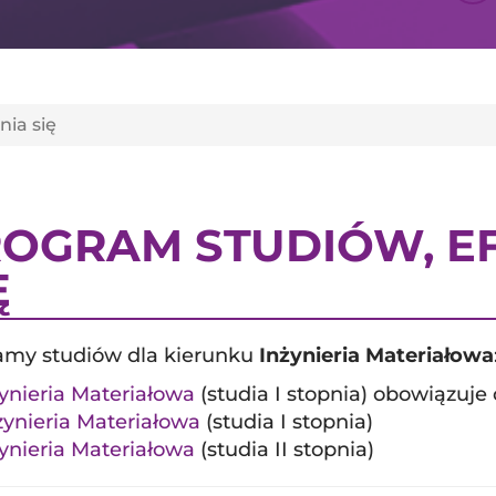
ia się
OGRAM STUDIÓW, EF
Ę
amy studiów dla kierunku
Inżynieria Materiałowa
ynieria Materiałowa
(studia I stopnia) obowiązuj
ynieria Materiałowa
(studia I stopnia)
ynieria Materiałowa
(studia II stopnia)