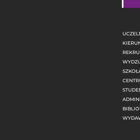
UCZEL
KIERU
REKRU
WYDZI
SZKOŁ
CENTR
STUDE
ADMIN
BIBLI
WYDA