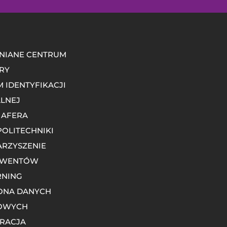
NIANE CENTRUM
RY
M IDENTYFIKACJI
LNEJ
 AFERA
POLITECHNIKI
RZYSZENIE
LWENTÓW
RNING
ONA DANYCH
OWYCH
RACJA