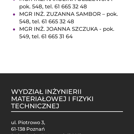
pok. 548, tel. 61 665 32 48
MGR INŻ. ZUZANNA SAMBOR – pok.
548, tel. 61 665 32 48
MGR INŻ. JOANNA SZCZUKA - pok.
549, tel. 61 665 31 64
WYDZIAŁ INŻYNIERII
MATERIAŁOWEJ I FIZYKI
TECHNICZNEJ
ul. Piotrowo 3,
61-138 Poznań