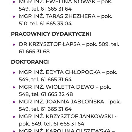
MGR INŻ. EWELINA NOWAK – pok.
549, tel. 61 665 31 64
MGR INŻ. TARAS ZHEZHERA – pok.
510, tel. 61 665 33 04
PRACOWNICY DYDAKTYCZNI
DR KRZYSZTOF ŁAPSA – pok. 509, tel.
61 665 31 68
DOKTORANCI
MGR INŻ. EDYTA CHŁOPOCKA – pok.
549, tel. 61 665 31 64
MGR INŻ. WIOLETTA DEWO – pok.
548, tel. 61 665 32 48
MGR INŻ. JOANNA JABŁOŃSKA – pok.
549, tel. 61 665 31 64
MGR INŻ. KRZYSZTOF JANKOWSKI -
pok. 549, tel. 61 665 31 64
MGR INŻ. KAROLINA OLSZEWSKA –