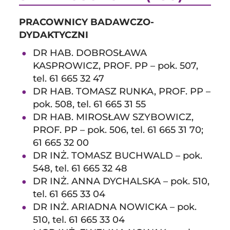
PRACOWNICY BADAWCZO-
DYDAKTYCZNI
DR HAB. DOBROSŁAWA
KASPROWICZ, PROF. PP – pok. 507,
tel. 61 665 32 47
DR HAB. TOMASZ RUNKA, PROF. PP –
pok. 508, tel. 61 665 31 55
DR HAB. MIROSŁAW SZYBOWICZ,
PROF. PP – pok. 506, tel. 61 665 31 70;
61 665 32 00
DR INŻ. TOMASZ BUCHWALD – pok.
548, tel. 61 665 32 48
DR INŻ. ANNA DYCHALSKA – pok. 510,
tel. 61 665 33 04
DR INŻ. ARIADNA NOWICKA – pok.
510, tel. 61 665 33 04