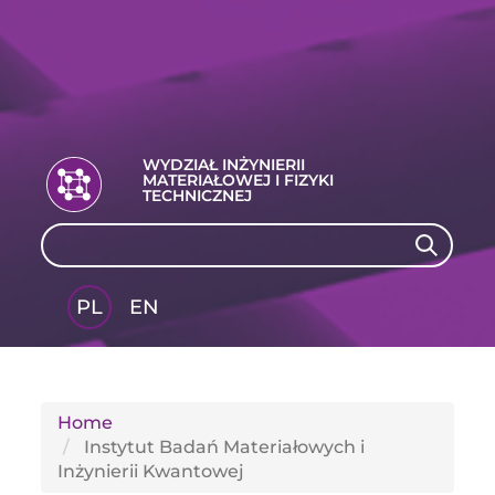
WYDZIAŁ INŻYNIERII
MATERIAŁOWEJ I FIZYKI
TECHNICZNEJ
Search
Search
PL
EN
GLI
SH
Home
Instytut Badań Materiałowych i
Inżynierii Kwantowej