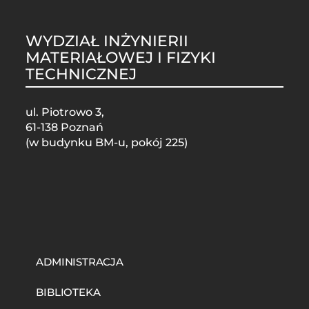
WYDZIAŁ INŻYNIERII
MATERIAŁOWEJ I FIZYKI
TECHNICZNEJ
ul. Piotrowo 3,
61-138 Poznań
(w budynku BM-u, pokój 225)
STOPKA
MOBILE
ADMINISTRACJA
BIBLIOTEKA