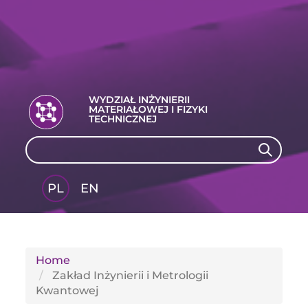
WYDZIAŁ INŻYNIERII
MATERIAŁOWEJ I FIZYKI
TECHNICZNEJ
Search
Search
PL
EN
GLI
SH
Home
Zakład Inżynierii i Metrologii
Kwantowej