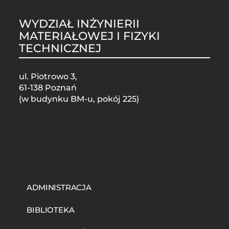
WYDZIAŁ INŻYNIERII
MATERIAŁOWEJ I FIZYKI
TECHNICZNEJ
ul. Piotrowo 3,
61-138 Poznań
(w budynku BM-u, pokój 225)
STOPKA
MOBILE
ADMINISTRACJA
BIBLIOTEKA