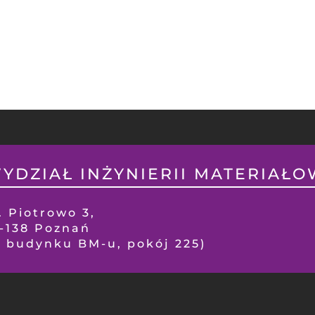
YDZIAŁ INŻYNIERII MATERIAŁOW
. Piotrowo 3,
1-138 Poznań
w budynku BM-u, pokój 225)