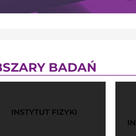
BSZARY BADAŃ
INSTYTUT FIZYKI
I