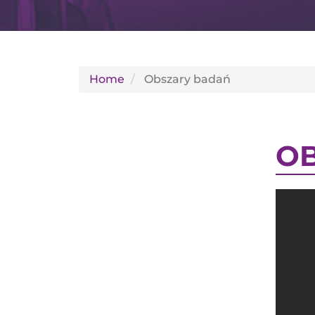
Home
Obszary badań
O