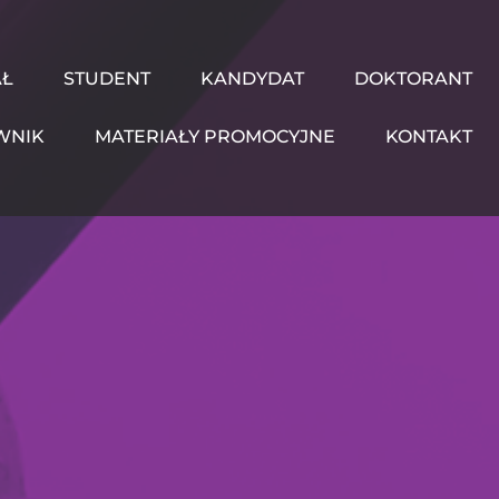
AŁ
STUDENT
KANDYDAT
DOKTORANT
WNIK
MATERIAŁY PROMOCYJNE
KONTAKT