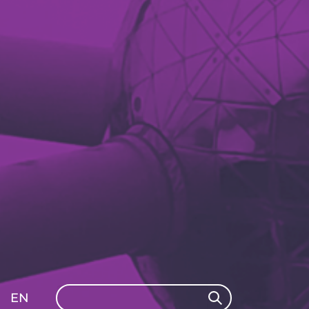
Search
EN
Search