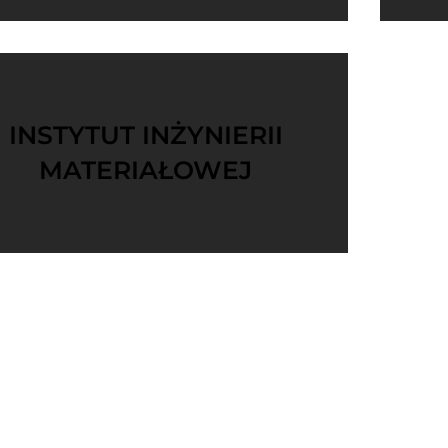
INSTYTUT INŻYNIERII
MATERIAŁOWEJ