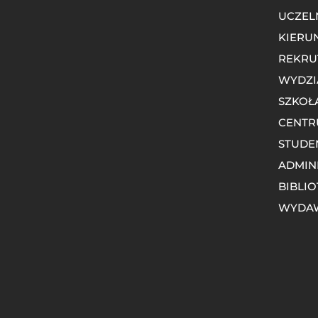
UCZEL
KIERU
REKRU
WYDZI
SZKOŁ
CENTR
STUDE
ADMIN
BIBLI
WYDA