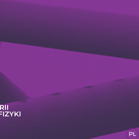
RII
FIZYKI
PL