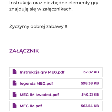
Instrukcja oraz niezbędne elementy gry
znajdują się w załącznikach.
Życzymy dobrej zabawy !!
ZAŁĄCZNIK
Instrukcja gry MEG.pdf
132.82 KB
legenda MEG.pdf
598.38 KB
MEG IM kwadrat.pdf
540.21 KB
MEG IM.pdf
562.54 KB