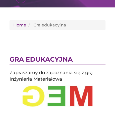
GLI
SH
Home
Gra edukacyjna
GRA EDUKACYJNA
Zapraszamy do zapoznania się z grą
Inżynieria Materiałowa