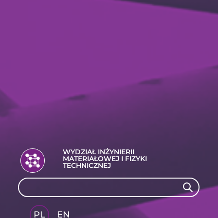
WYDZIAŁ INŻYNIERII
MATERIAŁOWEJ I FIZYKI
TECHNICZNEJ
Search
Search
PL
EN