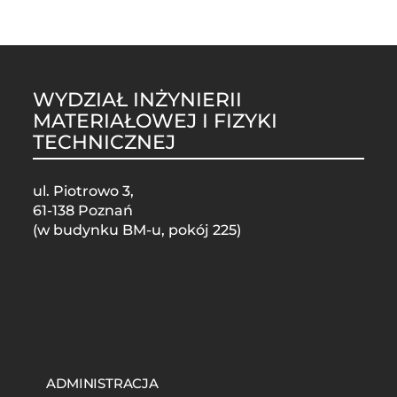
WYDZIAŁ INŻYNIERII
MATERIAŁOWEJ I FIZYKI
TECHNICZNEJ
ul. Piotrowo 3,
61-138 Poznań
(w budynku BM-u, pokój 225)
STOPKA
MOBILE
ADMINISTRACJA