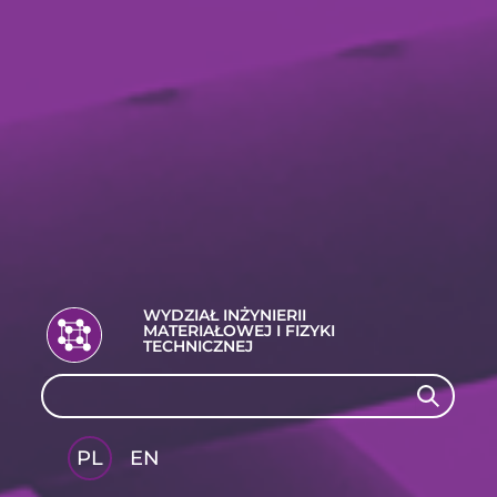
WYDZIAŁ INŻYNIERII
MATERIAŁOWEJ I FIZYKI
TECHNICZNEJ
Search
Search
PL
EN
GLI