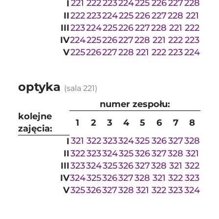
221
222
223
224
225
226
227
228
I
II
222
223
224
225
226
227
228
221
III
223
224
225
226
227
228
221
222
IV
224
225
226
227
228
221
222
223
V
225
226
227
228
221
222
223
224
optyka
(sala 221)
numer zespołu:
kolejne
1
2
3
4
5
6
7
8
zajęcia:
321
322
323
324
325
326
327
328
I
II
322
323
324
325
326
327
328
321
III
323
324
325
326
327
328
321
322
IV
324
325
326
327
328
321
322
323
V
325
326
327
328
321
322
323
324